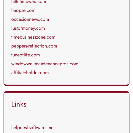
hillclimbwax.com
hnopse.com
occasionnews.com
lustofmoney.com
timebusinesszone.com
peppers-reflection.com
tuneoflife.com
windowwellmaintenancepros.com
affiliateholder.com
Links
helpdesksoftwares.net