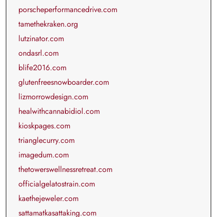
porscheperformancedrive.com
tamethekraken.org
lutzinator.com
ondasrl.com
blife2016.com
glutenfreesnowboarder.com
lizmorrowdesign.com
healwithcannabidiol.com
kioskpages.com
trianglecurry.com
imagedum.com
thetowerswellnessretreat.com
officialgelatostrain.com
kaethejeweler.com
sattamatkasattaking.com