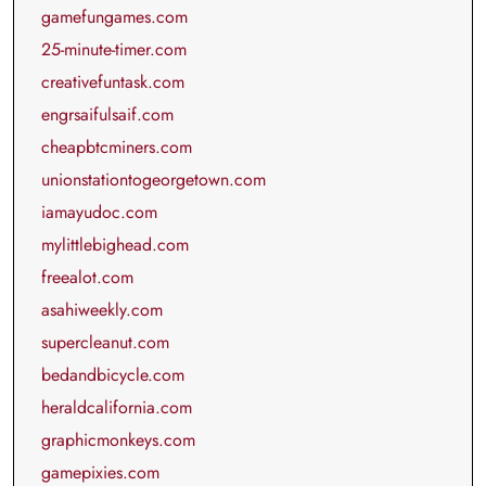
gamefungames.com
25-minute-timer.com
creativefuntask.com
engrsaifulsaif.com
cheapbtcminers.com
unionstationtogeorgetown.com
iamayudoc.com
mylittlebighead.com
freealot.com
asahiweekly.com
supercleanut.com
bedandbicycle.com
heraldcalifornia.com
graphicmonkeys.com
gamepixies.com