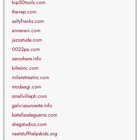
top50tools.com
the-rep.com
saltyfranks.com
annerani.com
jazzatude.com
0022pa.com
zeroshare.info
bilesinc.com
milaretreatnz.com
modaagi.com
smallvilleph.com
galiciasuroeste.info
batallasdeguerra.com
dregstudios.com
neatstuffhelpskids.org