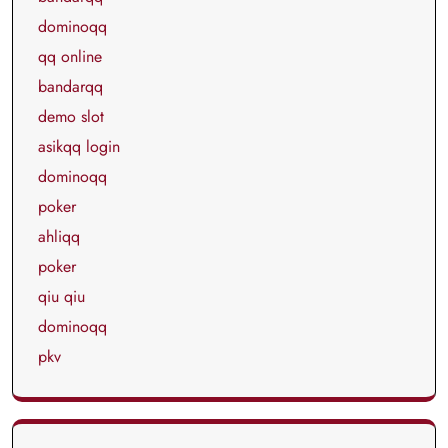
dominoqq
qq online
bandarqq
demo slot
asikqq login
dominoqq
poker
ahliqq
poker
qiu qiu
dominoqq
pkv