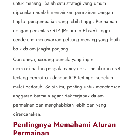
untuk menang. Salah satu strategi yang umum
digunakan adalah memainkan permainan dengan
tingkat pengembalian yang lebih tinggi. Permainan
dengan persentase RTP (Return to Player) tinggi
cenderung menawarkan peluang menang yang lebih
baik dalam jangka panjang.
Contohnya, seorang pemula yang ingin
memaksimalkan pengalamannya bisa melakukan riset
tentang permainan dengan RTP tertinggi sebelum
mulai bertaruh. Selain itu, penting untuk menetapkan
anggaran bermain agar tidak terjebak dalam
permainan dan menghabiskan lebih dari yang
direncanakan.
Pentingnya Memahami Aturan
Permainan