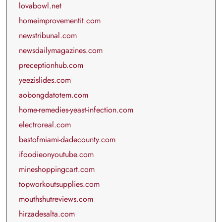
lovabowl.net
homeimprovementit.com
newstribunal.com
newsdailymagazines.com
preceptionhub.com
yeezislides.com
aobongdatotem.com
home-remedies-yeast-infection.com
electroreal.com
bestofmiami-dadecounty.com
ifoodieonyoutube.com
mineshoppingcart.com
topworkoutsupplies.com
mouthshutreviews.com
hirzadesalta.com