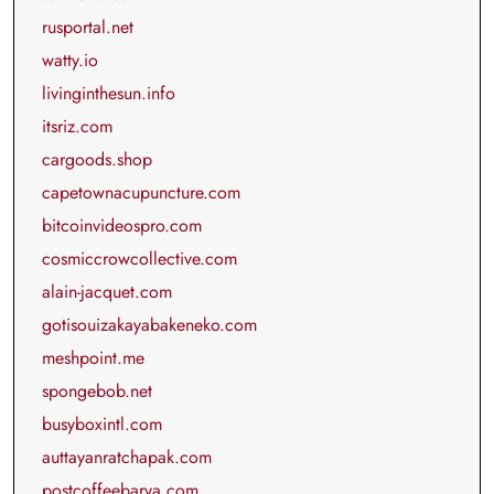
rusportal.net
watty.io
livinginthesun.info
itsriz.com
cargoods.shop
capetownacupuncture.com
bitcoinvideospro.com
cosmiccrowcollective.com
alain-jacquet.com
gotisouizakayabakeneko.com
meshpoint.me
spongebob.net
busyboxintl.com
auttayanratchapak.com
postcoffeebarva.com