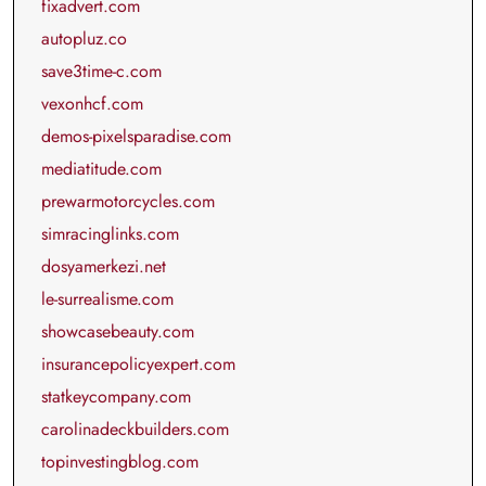
fixadvert.com
autopluz.co
save3time-c.com
vexonhcf.com
demos-pixelsparadise.com
mediatitude.com
prewarmotorcycles.com
simracinglinks.com
dosyamerkezi.net
le-surrealisme.com
showcasebeauty.com
insurancepolicyexpert.com
statkeycompany.com
carolinadeckbuilders.com
topinvestingblog.com