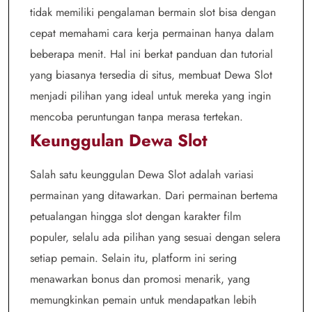
tidak memiliki pengalaman bermain slot bisa dengan
cepat memahami cara kerja permainan hanya dalam
beberapa menit. Hal ini berkat panduan dan tutorial
yang biasanya tersedia di situs, membuat Dewa Slot
menjadi pilihan yang ideal untuk mereka yang ingin
mencoba peruntungan tanpa merasa tertekan.
Keunggulan Dewa Slot
Salah satu keunggulan Dewa Slot adalah variasi
permainan yang ditawarkan. Dari permainan bertema
petualangan hingga slot dengan karakter film
populer, selalu ada pilihan yang sesuai dengan selera
setiap pemain. Selain itu, platform ini sering
menawarkan bonus dan promosi menarik, yang
memungkinkan pemain untuk mendapatkan lebih