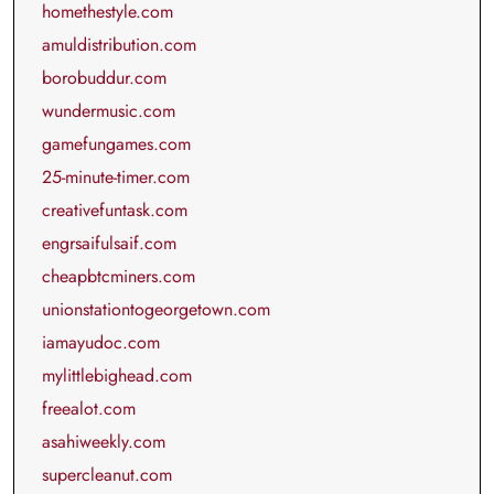
homethestyle.com
amuldistribution.com
borobuddur.com
wundermusic.com
gamefungames.com
25-minute-timer.com
creativefuntask.com
engrsaifulsaif.com
cheapbtcminers.com
unionstationtogeorgetown.com
iamayudoc.com
mylittlebighead.com
freealot.com
asahiweekly.com
supercleanut.com