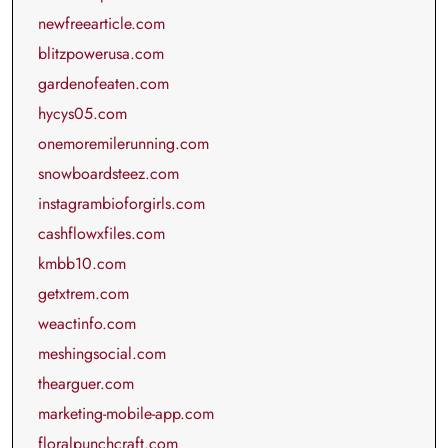
newfreearticle.com
blitzpowerusa.com
gardenofeaten.com
hycys05.com
onemoremilerunning.com
snowboardsteez.com
instagrambioforgirls.com
cashflowxfiles.com
kmbb10.com
getxtrem.com
weactinfo.com
meshingsocial.com
thearguer.com
marketing-mobile-app.com
floralpunchcraft.com