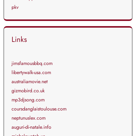
pkv
Links
jimsfamousbbq.com
libertywalk-usa.com
australiamovie.net
gizmobird.co.uk
mp3djsong.com
coursdanglaistoulouse.com
neptunuslex.com
auguri-di-natale.info