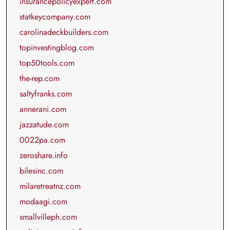
insurancepolicyexpert.com
statkeycompany.com
carolinadeckbuilders.com
topinvestingblog.com
top50tools.com
the-rep.com
saltyfranks.com
annerani.com
jazzatude.com
0022pa.com
zeroshare.info
bilesinc.com
milaretreatnz.com
modaagi.com
smallvilleph.com