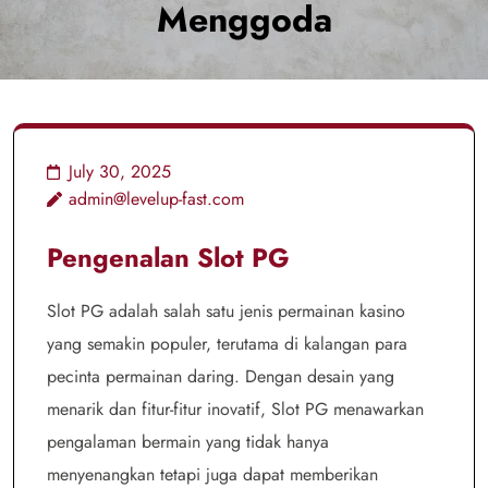
Menggoda
July 30, 2025
admin@levelup-fast.com
Pengenalan Slot PG
Slot PG adalah salah satu jenis permainan kasino
yang semakin populer, terutama di kalangan para
pecinta permainan daring. Dengan desain yang
menarik dan fitur-fitur inovatif, Slot PG menawarkan
pengalaman bermain yang tidak hanya
menyenangkan tetapi juga dapat memberikan