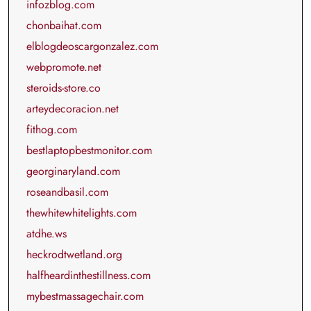
infozblog.com
chonbaihat.com
elblogdeoscargonzalez.com
webpromote.net
steroids-store.co
arteydecoracion.net
fithog.com
bestlaptopbestmonitor.com
georginaryland.com
roseandbasil.com
thewhitewhitelights.com
atdhe.ws
heckrodtwetland.org
halfheardinthestillness.com
mybestmassagechair.com