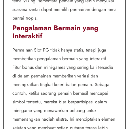
tema Viking, sementara pemain yang lebih menyukai
suasana santai dapat memilih permainan dengan tema
pantai tropis.
Pengalaman Bermain yang
Interaktif
Permainan Slot PG tidak hanya statis, tetapi juga
memberikan pengalaman bermain yang interaktif.
Fitur bonus dan mini-games yang sering kali tersedia
di dalam permainan memberikan variasi dan
meningkatkan tingkat keterlibatan pemain. Sebagai
contoh, ketika seorang pemain berhasil mencapai
simbol tertentu, mereka bisa berpartisipasi dalam
mini-game yang menawarkan peluang untuk
memenangkan hadiah ekstra. Ini menciptakan elemen
kejutan yang membuat setiap putaran terasa lebih