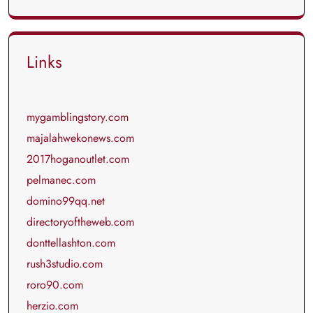
Links
mygamblingstory.com
majalahwekonews.com
2017hoganoutlet.com
pelmanec.com
domino99qq.net
directoryoftheweb.com
donttellashton.com
rush3studio.com
roro90.com
herzio.com