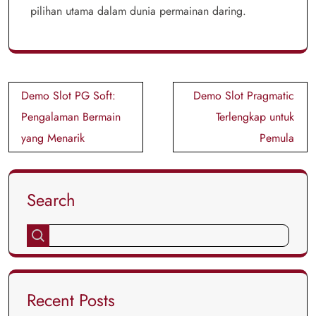
pilihan utama dalam dunia permainan daring.
Post
Demo Slot PG Soft:
Demo Slot Pragmatic
navigation
Pengalaman Bermain
Terlengkap untuk
yang Menarik
Pemula
Search
Recent Posts