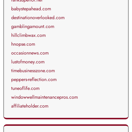
babystepahead.com
destinationoverlooked.com
gamblingamount.com
hillclimbwax.com
hnopse.com
occasionnews.com
lustofmoney.com
timebusinesszone.com
peppers-reflection.com
tuneoflife.com
windowwellmaintenancepros.com
affiliateholder.com