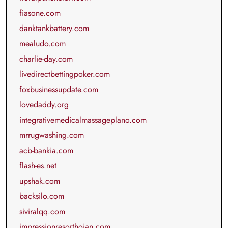
fiasone.com
danktankbattery.com
mealudo.com
charlie-day.com
livedirectbettingpoker.com
foxbusinessupdate.com
lovedaddy.org
integrativemedicalmassageplano.com
mrrugwashing.com
acb-bankia.com
flash-es.net
upshak.com
backsilo.com
siviralqq.com
impressionresorthoian.com