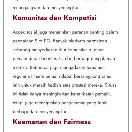
menegangkan dan menyenangkan.
Komunitas dan Kompetisi
Aspek sosial juga memainkan peranan penting dalam
permainan Slot PG. Banyak platform permainan
sekarang menyediakan fitur komunitas di mana
pemain dapat berinteraksi dan berbagi pengalaman
mereka. Beberapa juga mengadakan turnamen
regular di mana pemain dapat bersaing satu sama
lain untuk meraih hadiah atas prestasi mereka. Situasi
ini tidak hanya meningkatkan keterlibatan pemain,
tetapi juga menciptakan pengalaman yang lebih
berbagi dan menyenangkan.
Keamanan dan Fairness