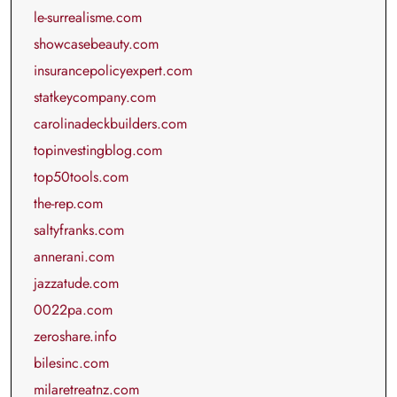
le-surrealisme.com
showcasebeauty.com
insurancepolicyexpert.com
statkeycompany.com
carolinadeckbuilders.com
topinvestingblog.com
top50tools.com
the-rep.com
saltyfranks.com
annerani.com
jazzatude.com
0022pa.com
zeroshare.info
bilesinc.com
milaretreatnz.com