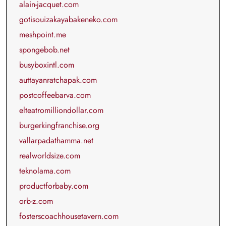
alain-jacquet.com
gotisouizakayabakeneko.com
meshpoint.me
spongebob.net
busyboxintl.com
auttayanratchapak.com
postcoffeebarva.com
elteatromilliondollar.com
burgerkingfranchise.org
vallarpadathamma.net
realworldsize.com
teknolama.com
productforbaby.com
orb-z.com
fosterscoachhousetavern.com