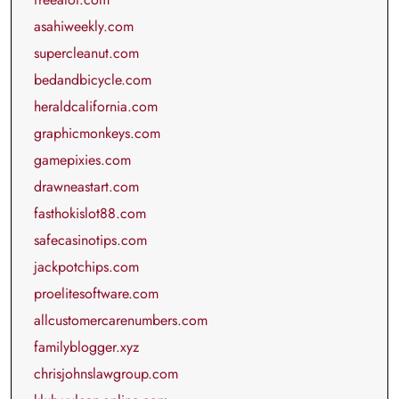
asahiweekly.com
supercleanut.com
bedandbicycle.com
heraldcalifornia.com
graphicmonkeys.com
gamepixies.com
drawneastart.com
fasthokislot88.com
safecasinotips.com
jackpotchips.com
proelitesoftware.com
allcustomercarenumbers.com
familyblogger.xyz
chrisjohnslawgroup.com