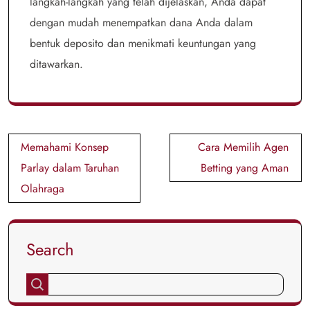
langkah-langkah yang telah dijelaskan, Anda dapat
dengan mudah menempatkan dana Anda dalam
bentuk deposito dan menikmati keuntungan yang
ditawarkan.
Post
Memahami Konsep
Cara Memilih Agen
navigation
Parlay dalam Taruhan
Betting yang Aman
Olahraga
Search