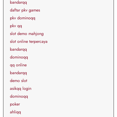
bandarqq
daftar pkv games
pkv dominoqq
pkv qq
slot demo mahjong
slot online terpercaya
bandarqq
dominoqq
qq online
bandarqq
demo slot
asikqq login
dominoqq
poker
ahliqq