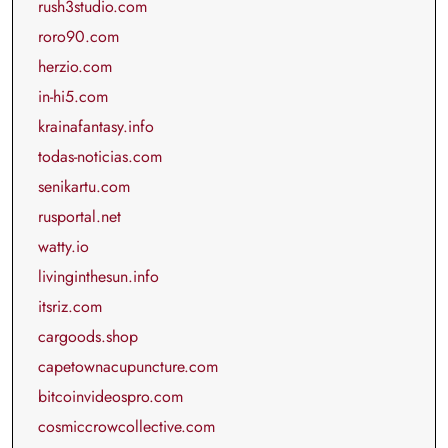
rush3studio.com
roro90.com
herzio.com
in-hi5.com
krainafantasy.info
todas-noticias.com
senikartu.com
rusportal.net
watty.io
livinginthesun.info
itsriz.com
cargoods.shop
capetownacupuncture.com
bitcoinvideospro.com
cosmiccrowcollective.com