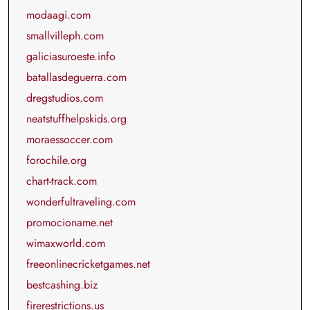
modaagi.com
smallvilleph.com
galiciasuroeste.info
batallasdeguerra.com
dregstudios.com
neatstuffhelpskids.org
moraessoccer.com
forochile.org
chart-track.com
wonderfultraveling.com
promocioname.net
wimaxworld.com
freeonlinecricketgames.net
bestcashing.biz
firerestrictions.us