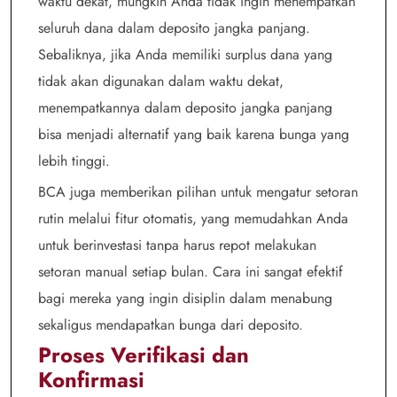
waktu dekat, mungkin Anda tidak ingin menempatkan
seluruh dana dalam deposito jangka panjang.
Sebaliknya, jika Anda memiliki surplus dana yang
tidak akan digunakan dalam waktu dekat,
menempatkannya dalam deposito jangka panjang
bisa menjadi alternatif yang baik karena bunga yang
lebih tinggi.
BCA juga memberikan pilihan untuk mengatur setoran
rutin melalui fitur otomatis, yang memudahkan Anda
untuk berinvestasi tanpa harus repot melakukan
setoran manual setiap bulan. Cara ini sangat efektif
bagi mereka yang ingin disiplin dalam menabung
sekaligus mendapatkan bunga dari deposito.
Proses Verifikasi dan
Konfirmasi