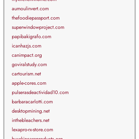
aumoulinvert.com
thefoodiepassport.com
superwindowproject.com
papibakigrafo.com
icanhazjs.com
canimpact.org
goviralstudy.com
cartourism.net
apple-cores.com
pulserasdeactividad10.com
barbaracarlotti.com
desktopmining.net
inthebleachers.net
lexapro-rx-store.com
buyskincareproducts.org