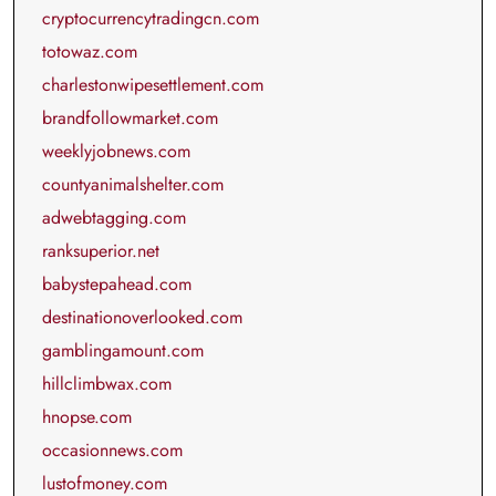
cryptocurrencytradingcn.com
totowaz.com
charlestonwipesettlement.com
brandfollowmarket.com
weeklyjobnews.com
countyanimalshelter.com
adwebtagging.com
ranksuperior.net
babystepahead.com
destinationoverlooked.com
gamblingamount.com
hillclimbwax.com
hnopse.com
occasionnews.com
lustofmoney.com