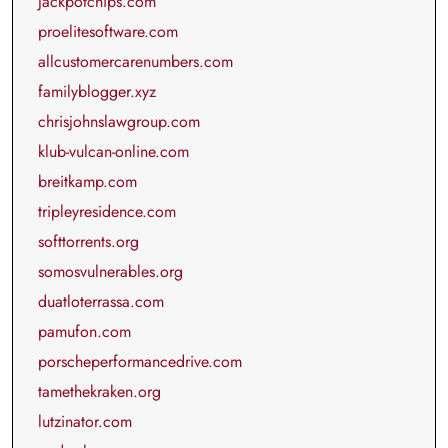
jackpotchips.com
proelitesoftware.com
allcustomercarenumbers.com
familyblogger.xyz
chrisjohnslawgroup.com
klub-vulcan-online.com
breitkamp.com
tripleyresidence.com
softtorrents.org
somosvulnerables.org
duatloterrassa.com
pamufon.com
porscheperformancedrive.com
tamethekraken.org
lutzinator.com