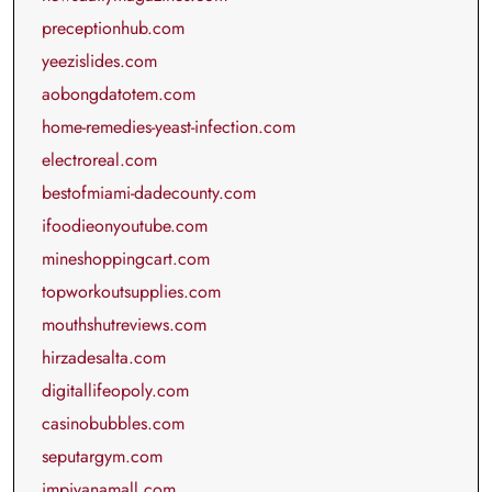
preceptionhub.com
yeezislides.com
aobongdatotem.com
home-remedies-yeast-infection.com
electroreal.com
bestofmiami-dadecounty.com
ifoodieonyoutube.com
mineshoppingcart.com
topworkoutsupplies.com
mouthshutreviews.com
hirzadesalta.com
digitallifeopoly.com
casinobubbles.com
seputargym.com
impiyanamall.com