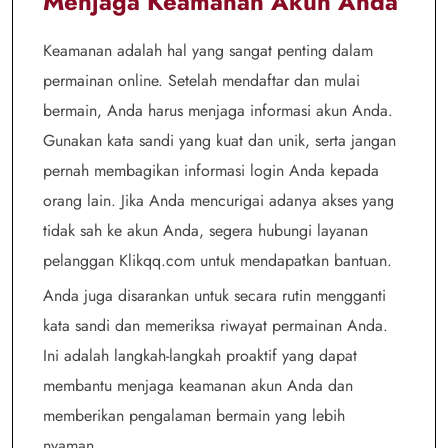
Menjaga Keamanan Akun Anda
Keamanan adalah hal yang sangat penting dalam
permainan online. Setelah mendaftar dan mulai
bermain, Anda harus menjaga informasi akun Anda.
Gunakan kata sandi yang kuat dan unik, serta jangan
pernah membagikan informasi login Anda kepada
orang lain. Jika Anda mencurigai adanya akses yang
tidak sah ke akun Anda, segera hubungi layanan
pelanggan Klikqq.com untuk mendapatkan bantuan.
Anda juga disarankan untuk secara rutin mengganti
kata sandi dan memeriksa riwayat permainan Anda.
Ini adalah langkah-langkah proaktif yang dapat
membantu menjaga keamanan akun Anda dan
memberikan pengalaman bermain yang lebih
nyaman.