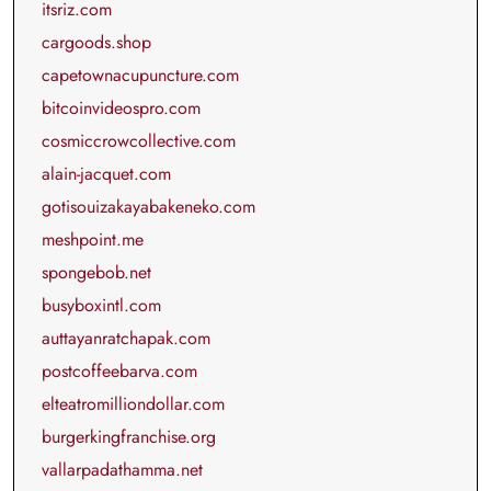
itsriz.com
cargoods.shop
capetownacupuncture.com
bitcoinvideospro.com
cosmiccrowcollective.com
alain-jacquet.com
gotisouizakayabakeneko.com
meshpoint.me
spongebob.net
busyboxintl.com
auttayanratchapak.com
postcoffeebarva.com
elteatromilliondollar.com
burgerkingfranchise.org
vallarpadathamma.net