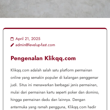
April 21, 2025
admin@levelup-fast.com
Pengenalan Klikqq.com
Klikqq.com adalah salah satu platform permainan
online yang semakin populer di kalangan penggemar
judi. Situs ini menawarkan berbagai jenis permainan,
mulai dari permainan kartu seperti poker dan domino,
hingga permainan dadu dan lainnya. Dengan
antarmuka yang ramah pengguna, Klikqq.com hadir