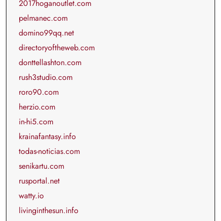
2017hoganoutlet.com
pelmanec.com
domino99qq.net
directoryoftheweb.com
donttellashton.com
rush3studio.com
roro90.com
herzio.com
in-hi5.com
krainafantasy.info
todas-noticias.com
senikartu.com
rusportal.net
watty.io
livinginthesun.info