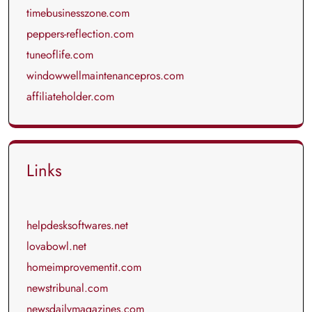
timebusinesszone.com
peppers-reflection.com
tuneoflife.com
windowwellmaintenancepros.com
affiliateholder.com
Links
helpdesksoftwares.net
lovabowl.net
homeimprovementit.com
newstribunal.com
newsdailymagazines.com