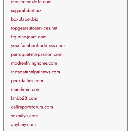
mon-tresse-de-lit.com
sugarufabet.biz
boxufabet.biz
topgearautoservices.net
figurine-jouet.com
your-facebook-address.com
perroquet-ma-passion.com
modrenlivinghome.com
instadatahelpainews.com
geekdailies.com
merchrain.com
kmbb28.com
callreportsforum.com
sokmilya.com
abyluny.com