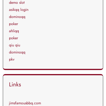
demo slot
asikqq login
dominoqq
poker
ahliqq
poker
qiu qiu
dominoqq
pkv
Links
jimsfamousbbq.com