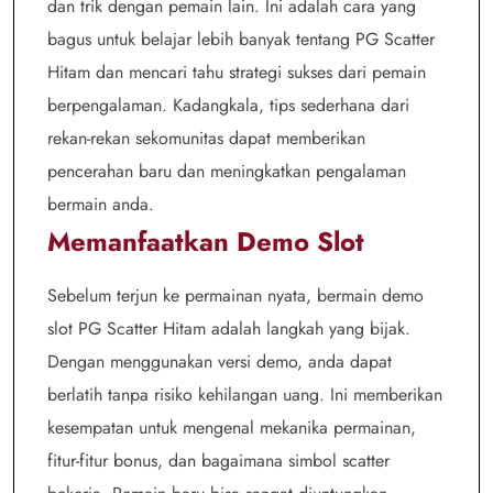
dan trik dengan pemain lain. Ini adalah cara yang
bagus untuk belajar lebih banyak tentang PG Scatter
Hitam dan mencari tahu strategi sukses dari pemain
berpengalaman. Kadangkala, tips sederhana dari
rekan-rekan sekomunitas dapat memberikan
pencerahan baru dan meningkatkan pengalaman
bermain anda.
Memanfaatkan Demo Slot
Sebelum terjun ke permainan nyata, bermain demo
slot PG Scatter Hitam adalah langkah yang bijak.
Dengan menggunakan versi demo, anda dapat
berlatih tanpa risiko kehilangan uang. Ini memberikan
kesempatan untuk mengenal mekanika permainan,
fitur-fitur bonus, dan bagaimana simbol scatter