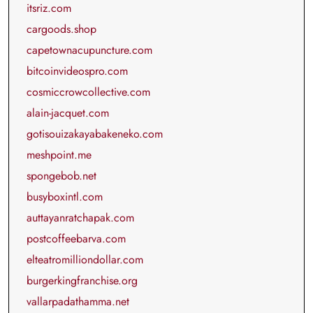
itsriz.com
cargoods.shop
capetownacupuncture.com
bitcoinvideospro.com
cosmiccrowcollective.com
alain-jacquet.com
gotisouizakayabakeneko.com
meshpoint.me
spongebob.net
busyboxintl.com
auttayanratchapak.com
postcoffeebarva.com
elteatromilliondollar.com
burgerkingfranchise.org
vallarpadathamma.net