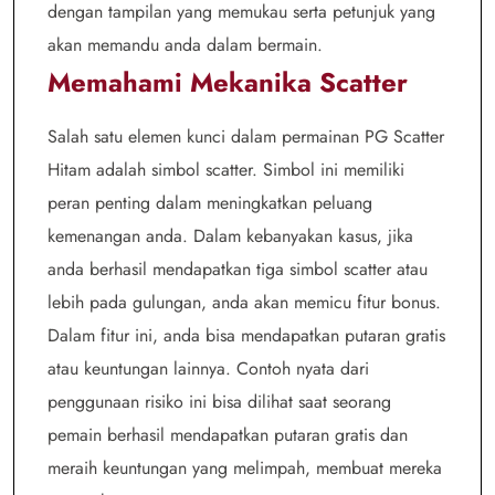
dengan tampilan yang memukau serta petunjuk yang
akan memandu anda dalam bermain.
Memahami Mekanika Scatter
Salah satu elemen kunci dalam permainan PG Scatter
Hitam adalah simbol scatter. Simbol ini memiliki
peran penting dalam meningkatkan peluang
kemenangan anda. Dalam kebanyakan kasus, jika
anda berhasil mendapatkan tiga simbol scatter atau
lebih pada gulungan, anda akan memicu fitur bonus.
Dalam fitur ini, anda bisa mendapatkan putaran gratis
atau keuntungan lainnya. Contoh nyata dari
penggunaan risiko ini bisa dilihat saat seorang
pemain berhasil mendapatkan putaran gratis dan
meraih keuntungan yang melimpah, membuat mereka