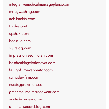
integrativemedicalmassageplano.com
mrrugwashing.com
acb-bankia.com
flash-es.net
upshak.com
backsilo.com
siviralqq.com
impressionresorthoian.com
bestfreakingclothesever.com
falling-film-evaporator.com
sumuslawfirm.com
nursingprowriters.com
greenmountainthreadwear.com
acutedispensary.com
sattamatkanewsblog.com