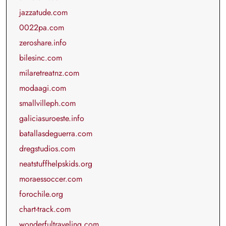
jazzatude.com
0022pa.com
zeroshare.info
bilesinc.com
milaretreatnz.com
modaagi.com
smallvilleph.com
galiciasuroeste.info
batallasdeguerra.com
dregstudios.com
neatstuffhelpskids.org
moraessoccer.com
forochile.org
chart-track.com
wonderfultraveling.com