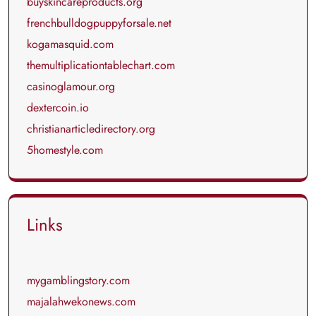
buyskincareproducts.org
frenchbulldogpuppyforsale.net
kogamasquid.com
themultiplicationtablechart.com
casinoglamour.org
dextercoin.io
christianarticledirectory.org
5homestyle.com
Links
mygamblingstory.com
majalahwekonews.com