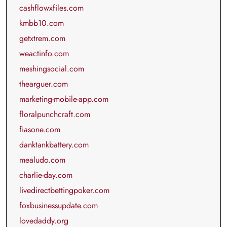
cashflowxfiles.com
kmbb10.com
getxtrem.com
weactinfo.com
meshingsocial.com
thearguer.com
marketing-mobile-app.com
floralpunchcraft.com
fiasone.com
danktankbattery.com
mealudo.com
charlie-day.com
livedirectbettingpoker.com
foxbusinessupdate.com
lovedaddy.org