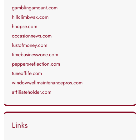
gamblingamount.com
hillclimbwax.com
hnopse.com
occasionnews.com
lustofmoney.com
timebusinesszone.com
peppers-reflection.com
tuneoflife.com
windowwellmaintenancepros.com
affiliateholder.com
Links