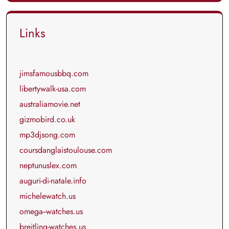
Links
jimsfamousbbq.com
libertywalk-usa.com
australiamovie.net
gizmobird.co.uk
mp3djsong.com
coursdanglaistoulouse.com
neptunuslex.com
auguri-di-natale.info
michelewatch.us
omega--watches.us
breitling-watches.us