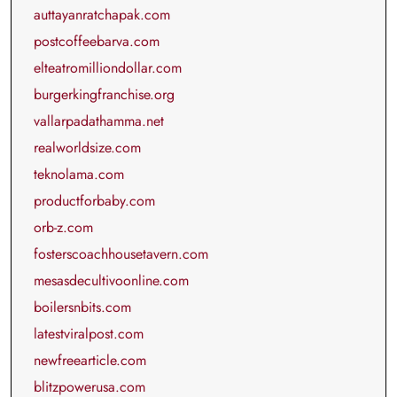
auttayanratchapak.com
postcoffeebarva.com
elteatromilliondollar.com
burgerkingfranchise.org
vallarpadathamma.net
realworldsize.com
teknolama.com
productforbaby.com
orb-z.com
fosterscoachhousetavern.com
mesasdecultivoonline.com
boilersnbits.com
latestviralpost.com
newfreearticle.com
blitzpowerusa.com