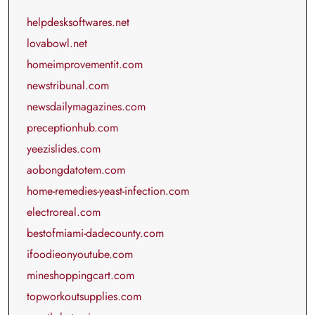
helpdesksoftwares.net
lovabowl.net
homeimprovementit.com
newstribunal.com
newsdailymagazines.com
preceptionhub.com
yeezislides.com
aobongdatotem.com
home-remedies-yeast-infection.com
electroreal.com
bestofmiami-dadecounty.com
ifoodieonyoutube.com
mineshoppingcart.com
topworkoutsupplies.com