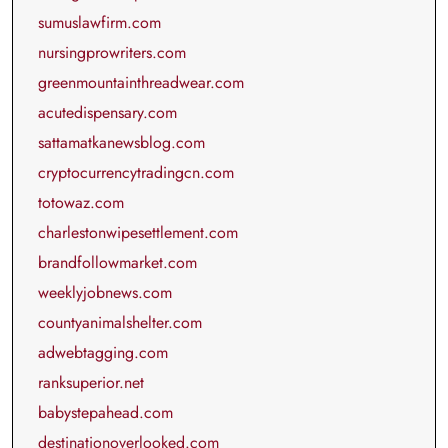
sumuslawfirm.com
nursingprowriters.com
greenmountainthreadwear.com
acutedispensary.com
sattamatkanewsblog.com
cryptocurrencytradingcn.com
totowaz.com
charlestonwipesettlement.com
brandfollowmarket.com
weeklyjobnews.com
countyanimalshelter.com
adwebtagging.com
ranksuperior.net
babystepahead.com
destinationoverlooked.com