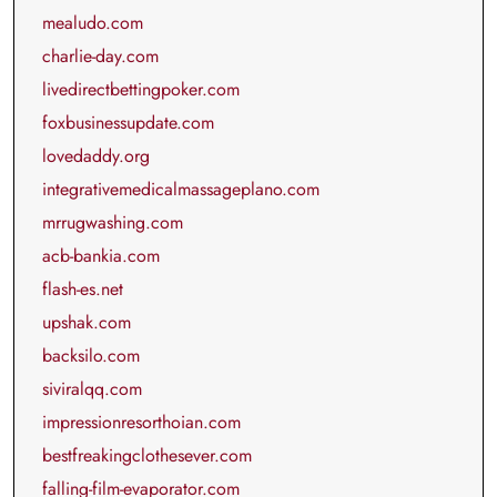
mealudo.com
charlie-day.com
livedirectbettingpoker.com
foxbusinessupdate.com
lovedaddy.org
integrativemedicalmassageplano.com
mrrugwashing.com
acb-bankia.com
flash-es.net
upshak.com
backsilo.com
siviralqq.com
impressionresorthoian.com
bestfreakingclothesever.com
falling-film-evaporator.com