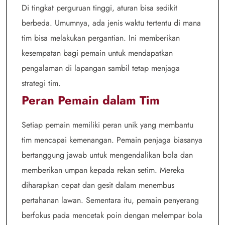
Di tingkat perguruan tinggi, aturan bisa sedikit
berbeda. Umumnya, ada jenis waktu tertentu di mana
tim bisa melakukan pergantian. Ini memberikan
kesempatan bagi pemain untuk mendapatkan
pengalaman di lapangan sambil tetap menjaga
strategi tim.
Peran Pemain dalam Tim
Setiap pemain memiliki peran unik yang membantu
tim mencapai kemenangan. Pemain penjaga biasanya
bertanggung jawab untuk mengendalikan bola dan
memberikan umpan kepada rekan setim. Mereka
diharapkan cepat dan gesit dalam menembus
pertahanan lawan. Sementara itu, pemain penyerang
berfokus pada mencetak poin dengan melempar bola